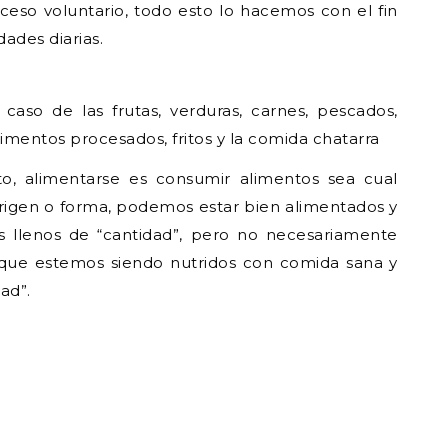
ceso voluntario, todo esto lo hacemos con el fin
dades diarias.
aso de las frutas, verduras, carnes, pescados,
alimentos procesados, fritos y la comida chatarra
to, alimentarse es consumir alimentos sea cual
rigen o forma, podemos estar bien alimentados y
os llenos de “cantidad”, pero no necesariamente
 que estemos siendo nutridos con comida sana y
dad”.