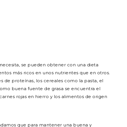
necesita, se pueden obtener con una dieta
entos más ricos en unos nutrientes que en otros.
 de proteínas, los cereales como la pasta, el
. Como buena fuente de grasa se encuentra el
s carnes rojas en hierro y los alimentos de origen
endamos que para mantener una buena y