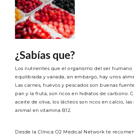
¿Sabías que?
Los nutrientes que el organismo del ser humano 
equilibrada y variada, sin embargo, hay unos alim
Las carnes, huevos y pescados son buenas fuentes
pan y la fruta, son ricos en hidratos de carbono
aceite de oliva, los lácteos son ricos en calcio, la
animal en vitamina B12.
Desde la Clínica O2 Medical Network te recom