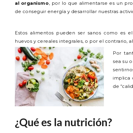
al organismo
, por lo que alimentarse es un pro
de conseguir energía y desarrollar nuestras activi
Estos alimentos pueden ser sanos como es el c
huevos y cereales integrales, o por el contrario, 
Por tan
sea su o
sentirn
implica
de “cali
¿Qué es la nutrición?