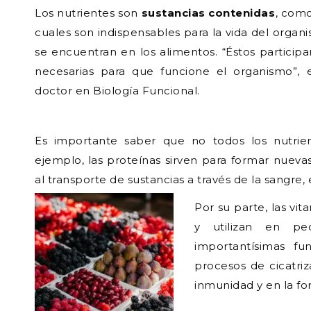
Los nutrientes son
sustancias contenidas
, como
cuales son indispensables para la vida del org
se encuentran en los alimentos. “Éstos particip
necesarias para que funcione el organismo”, ex
doctor en Biología Funcional.
Es importante saber que no todos los nutrien
ejemplo, las proteínas sirven para formar nuevas
al transporte de sustancias a través de la sangre, 
Por su parte, las vi
y utilizan en pe
importantísimas f
procesos de cicatriz
inmunidad y en la fo