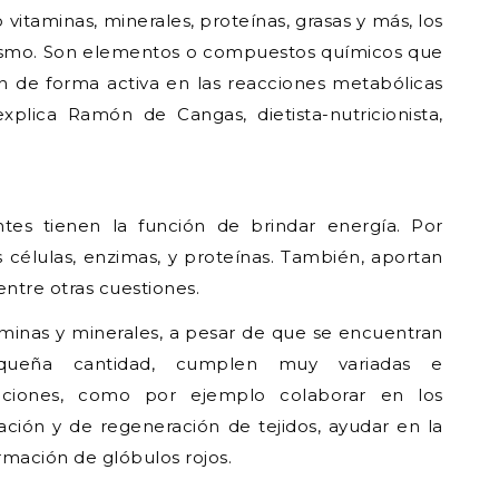
 vitaminas, minerales, proteínas, grasas y más, los
anismo. Son elementos o compuestos químicos que
an de forma activa en las reacciones metabólicas
plica Ramón de Cangas, dietista-nutricionista,
tes tienen la función de brindar energía. Por
 células, enzimas, y proteínas. También, aportan
entre otras cuestiones.
taminas y minerales, a pesar de que se encuentran
queña cantidad, cumplen muy variadas e
unciones, como por ejemplo colaborar en los
ación y de regeneración de tejidos, ayudar en la
rmación de glóbulos rojos.