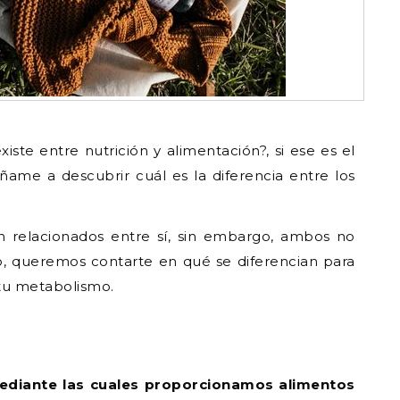
ste entre nutrición y alimentación?, si ese es el
ame a descubrir cuál es la diferencia entre los
án relacionados entre sí, sin embargo, ambos no
co, queremos contarte en qué se diferencian para
 tu metabolismo.
mediante las cuales proporcionamos alimentos