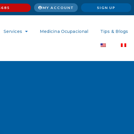
MY ACCOUNT
SIGN UP
6685
Services
Medicina Ocupacional
Tips & Blogs