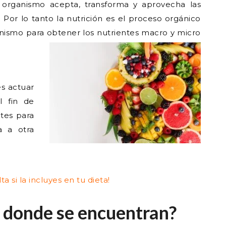
 organismo acepta, transforma y aprovecha las
 Por lo tanto la nutrición es el proceso orgánico
anismo para obtener los nutrientes macro y micro
s actuar
l fin de
ntes para
a a otra
lta
si la incluyes en tu dieta!
y donde se encuentran?