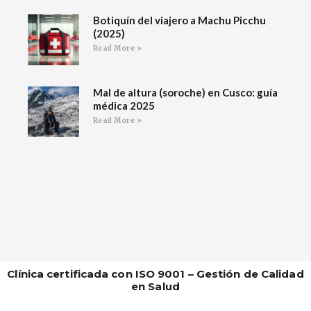
Botiquín del viajero a Machu Picchu
(2025)
Read More »
Mal de altura (soroche) en Cusco: guía
médica 2025
Read More »
Clínica certificada con ISO 9001 – Gestión de Calidad
en Salud