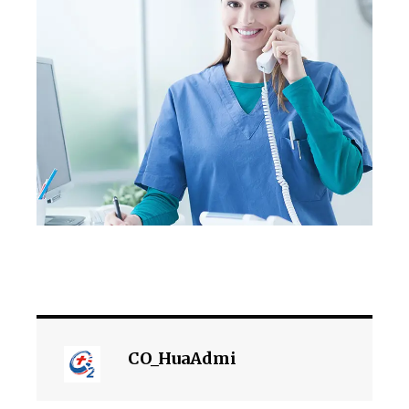
CO_HuaAdmi