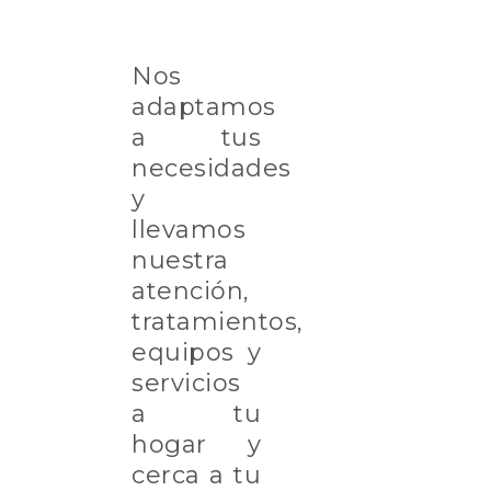
Nos
adaptamos
a tus
necesidades
y
llevamos
nuestra
atención,
tratamientos,
equipos y
servicios
a tu
hogar y
cerca a tu