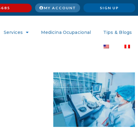
MY ACCOUNT
SIGN UP
6685
Services
Medicina Ocupacional
Tips & Blogs