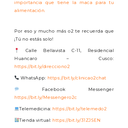
importancia que tiene la maca para tu
alimentación.
Por eso y mucho más o2 te recuerda que
¡Tú no estás solo!
Calle Bellavista C-11, Residencial
Huancaro – Cusco:
https://bit.ly/direcciono2
WhatsApp:
https://bit.ly/clinicao2chat
Facebook Messenger
https://bit.ly/Messengero2c
Telemedicina:
https://bit.ly/telemedo2
Tienda virtual:
https://bit.ly/31ZJSEN