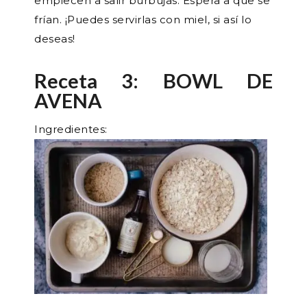
empiecen a salir burbujas. Espera a que se
frían. ¡Puedes servirlas con miel, si así lo
deseas!
Receta 3: BOWL DE
AVENA
Ingredientes: