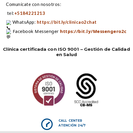
Comunícate con nosotros:
tel:
+5184221213
WhatsApp:
https://bit.ly/clinicao2chat
 Facebook Messenger 
https://bit.ly/Messengero2c
Clínica certificada con ISO 9001 – Gestión de Calidad
en Salud
CALL CENTER
ATENCIÓN 24/7