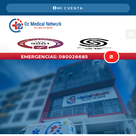
MI CUENTA
EMERGENCIAS: 080026685