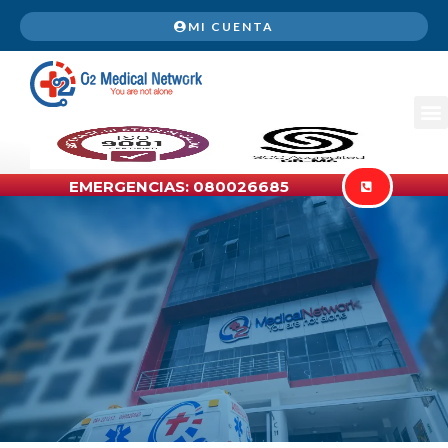
MI CUENTA
EMERGENCIAS: 080026685