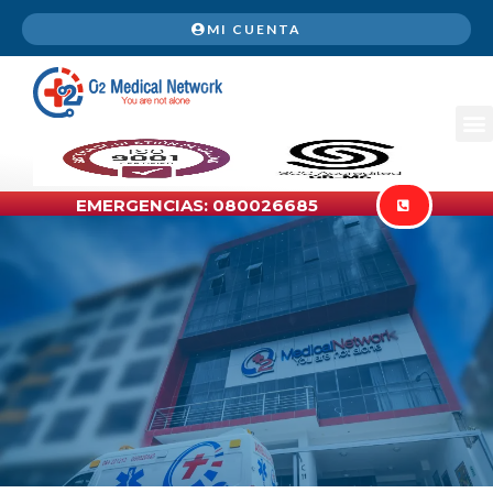
MI CUENTA
EMERGENCIAS: 080026685