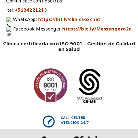
Comunícate con nosotros:
tel:
+5184221213
WhatsApp:
https://bit.ly/clinicao2chat
 Facebook Messenger 
https://bit.ly/Messengero2c
Clínica certificada con ISO 9001 – Gestión de Calidad
en Salud
CALL CENTER
ATENCIÓN 24/7