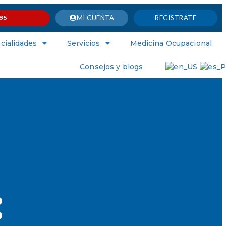
MI CUENTA
REGISTRATE
85
cialidades
Servicios
Medicina Ocupacional
Consejos y blogs
: