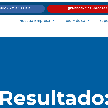
NICA: +51 84 221213
EMERGENCIAS: 0800266
Nuestra Empresa
Red Médica
Espe
Resultado