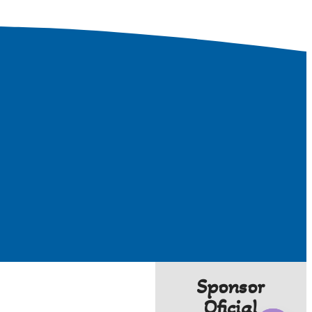
Sponsor
Oficial