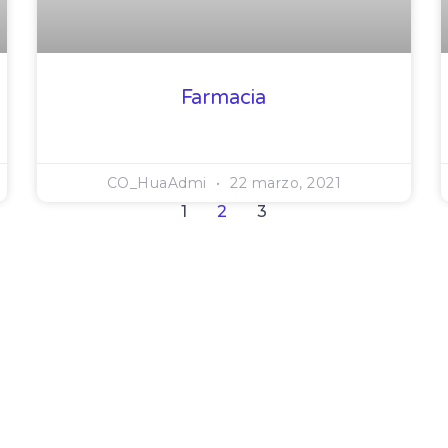
Farmacia
CO_HuaAdmi
22 marzo, 2021
1
2
3