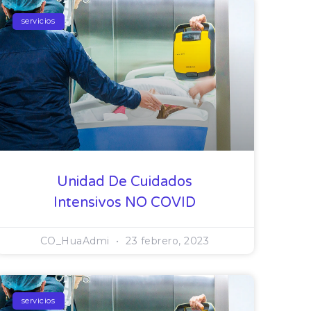
servicios
Unidad De Cuidados
Intensivos NO COVID
CO_HuaAdmi
23 febrero, 2023
servicios