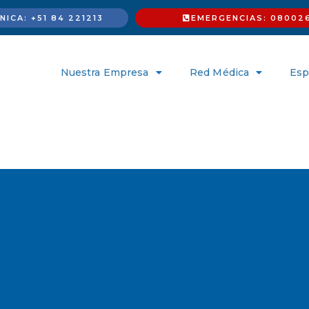
ICA: +51 84 221213
EMERGENCIAS: 08002
Nuestra Empresa
Red Médica
Esp