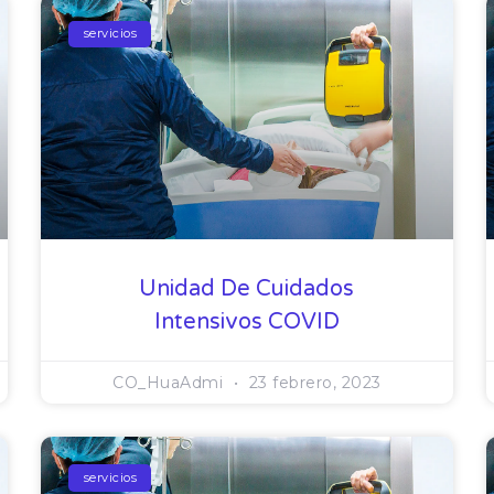
servicios
Unidad De Cuidados
Intensivos COVID
CO_HuaAdmi
23 febrero, 2023
servicios