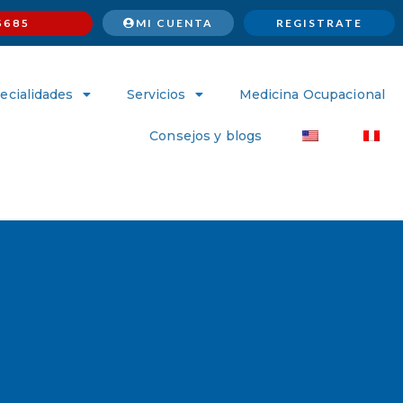
MI CUENTA
REGISTRATE
6685
ecialidades
Servicios
Medicina Ocupacional
Consejos y blogs