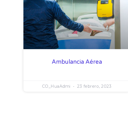
Ambulancia Aérea
CO_HuaAdmi
23 febrero, 2023