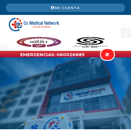
MI CUENTA
EMERGENCIAS: 080026685